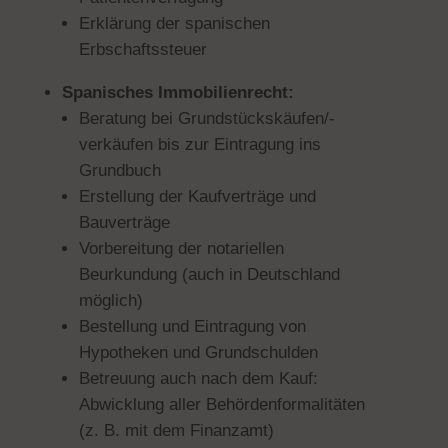
Erklärung der spanischen
Erbschaftssteuer
Spanisches Immobilienrecht:
Beratung bei Grundstü
ckskäufen/-
verkäufen bis zur Eintragung ins
Grundbuch
Erstellung der Kaufverträge und
Bauverträge
Vorbereitung der notariellen
Beurkundung (auch in Deutschland
möglich)
Bestellung und Eintragung von
Hypotheken und Grundschulden
Betreuung auch nach dem Kauf:
Abwicklung aller Behör
denformalitäten
(z. B. mit dem Finanzam
t)