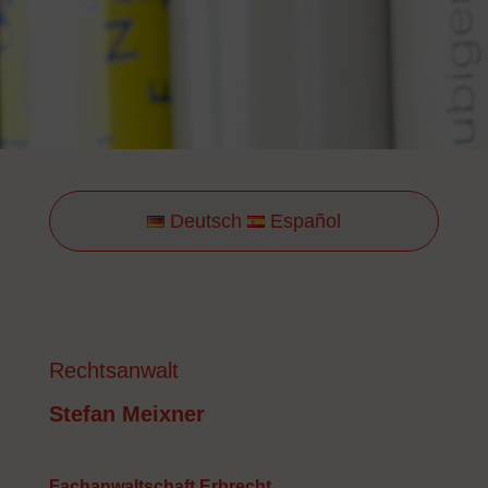
Deutsch
Español
Rechtsanwalt
Stefan Meixner
Fachanwaltschaft Erbrecht