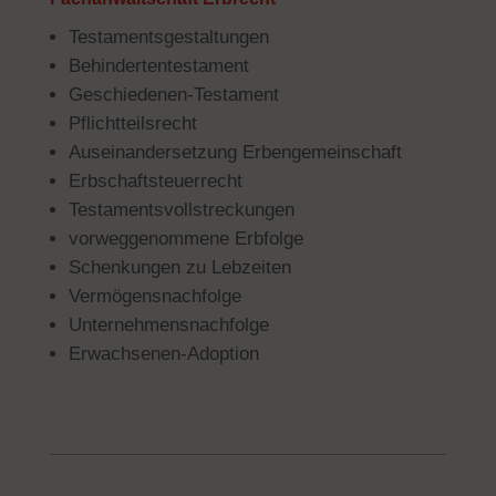
Testamentsgestaltungen
Behindertentestament
Geschiedenen-Testament
Pflichtteilsrecht
Auseinandersetzung Erbengemeinschaft
Erbschaftsteuerrecht
Testamentsvollstreckungen
vorweggenommene Erbfolge
Schenkungen zu Lebzeiten
Verm
ögensnachfolge
Un
ternehmensnachfolge
E
rwachsenen-Adoption